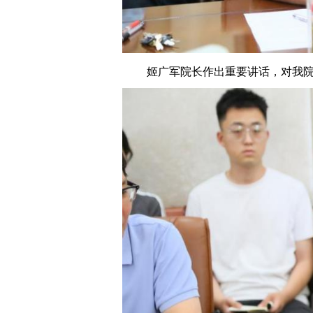
姬广军院长作出重要讲话，对我院研