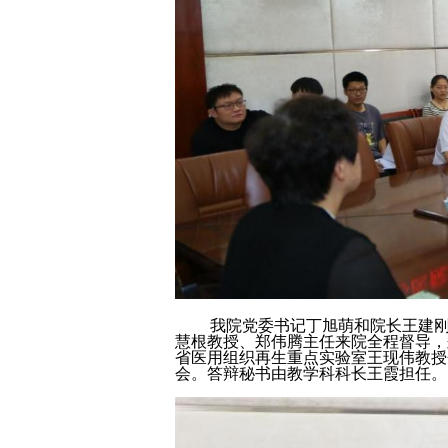
我院党委书记丁旭萌和院长王建刚高
慧根教授、郑伟腾主任来院全程督导，
省医用组织再生重点实验室王现伟教授
会。答辩秘书由教学科科长王霞担任。