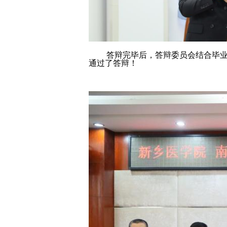
答辩完毕后，答辩委员会结合毕业论
通过了答辩！