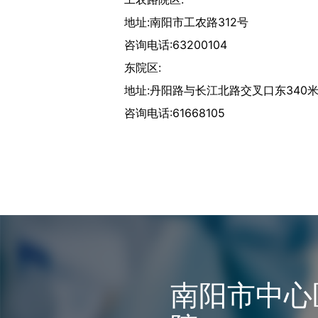
地址:南阳市工农路312号
咨询电话:63200104
东院区:
地址:丹阳路与长江北路交叉口东340
咨询电话:61668105
南阳市中心