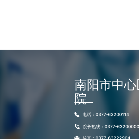
南阳市中心
院
电话：0377-63200114
院长热线：0377-6320000
传真：0377-63222904