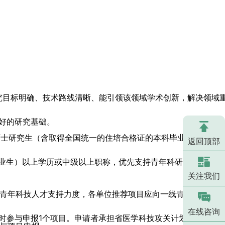
研究目标明确、技术路线清晰、能引领该领域学术创新，解决领域
好的研究基础。
日制硕士研究生（含取得全国统一的住培合格证的本科毕业生）以上
返回顶部
毕业生）以上学历或中级以上职称，优先支持青年科研人员申报。
关注我们
青年科技人才支持力度，各单位推荐项目应向一线青年科研人员
在线咨询
时参与申报1个项目。申请者承担省医学科技攻关计划未经批准