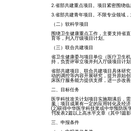
2.省部共建重点项目。项目紧密围绕
3.省部共建青年项目。不限专业领域
（二）软科学项目
围绕卫生健康重点工作，主要支持省直
育等，列入厅级项目计划。
（三）联合共建项目
省卫生健康委与项目单位（医疗卫生机
持，负责评审立项并列入厅级项目计划
省部共建项目、联合共建项目具体研究
动的调控等内容开展研究，提升原始创
床医疗服务能力提供支撑，进一步改善
二、目标任务
医学科技攻关计划项目实施期满后，需
果；项目成果有一定的应用转化及经济
②获得中华医学科技奖或中华预防医
刊发表2篇以上高水平文章（其中1篇
三、申报条件