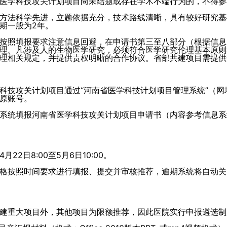
医学科技攻关计划项目尚未结题或存在学术不端行为的，不得参
方法科学先进，立题依据充分，技术路线清晰，具有较好研究基
期一般为2年。
按照填报要求注意信息回避，在申请书第三至八部分（根据信息
理。凡涉及人的生物医学研究，必须符合医学研究伦理基本原则
理相关规定，并提供责权明晰的合作协议。省部共建项目需提供
关计划项目通过“河南省医学科技计划项目管理系统”（网址：http:/
原账号。
系统填报河南省医学科技攻关计划项目申请书（内容参考信息系
2日8:00至5月6日10:00。
格按照时间要求进行填报、提交并审核推荐，逾期系统将自动关
建重大项目外，其他项目为限额推荐，因此医院实行申报遴选制