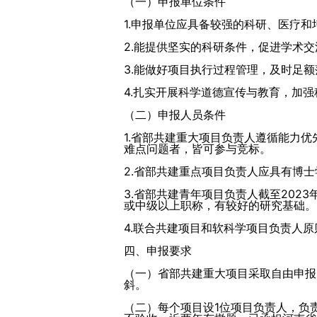
（一）申报单位条件
1.申报单位应具备较强的科研、医疗
2.能提供坚实的科研条件，促进学术
3.能做好项目执行过程管理，及时足
4.扎实开展科学道德宣传与教育，加
（二）申报人员条件
1.省部共建重大项目负责人遵循能力
难点问题者，皆可参与竞标。
2.省部共建重点项目负责人应具有博
3.省部共建青年项目负责人截至202
或中级以上职称，有较好的研究基础。
4.联合共建项目和软科学项目负责人
四、申报要求
（一）省部共建重大项目采取自由申报
斜。
（二）每个项目设1位项目负责人，负