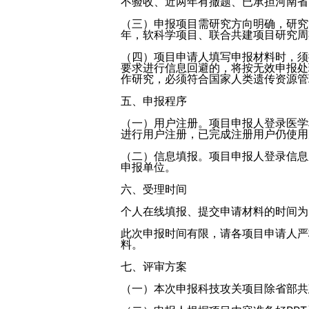
不验收、近两年有撤题、已承担河南省
（三）申报项目需研究方向明确，研究
年，软科学项目、联合共建项目研究周
（四）项目申请人填写申报材料时，须
要求进行信息回避的，将按无效申报处
作研究，必须符合国家人类遗传资源管
五、申报程序
（一）用户注册。项目申报人登录医学科技攻
进行用户注册，已完成注册用户仍使用
（二）信息填报。项目申报人登录信息
申报单位。
六、受理时间
个人在线填报、提交申请材料的时间为4月2
此次申报时间有限，请各项目申请人严
料。
七、评审方案
（一）本次申报科技攻关项目除省部共