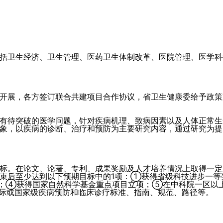
括卫生经济、卫生管理、医药卫生体制改革、医院管理、医学科
开展，各方签订联合共建项目合作协议，省卫生健康委给予政策
有待突破的医学问题，针对疾病机理、致病因素以及人体正常生
象，以疾病的诊断、治疗和预防为主要研究内容，通过研究为提
标。在论文、论著、专利、成果奖励及人才培养情况上取得一定
束后至少达到以下预期目标中的1项：①获得省级科技进步一等
；④获得国家自然科学基金重点项目立项；⑤在中科院一区以
国际或国家级疾病预防和临床诊疗标准、指南、规范、路径等。