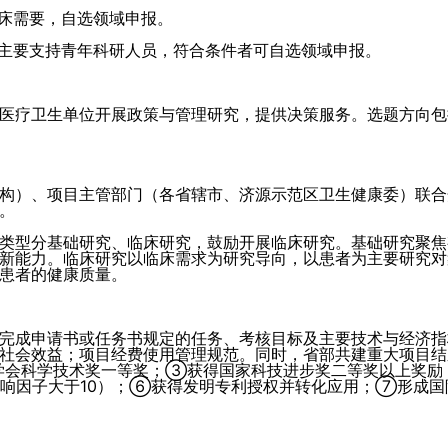
临床需要，自选领域申报。
，主要支持青年科研人员，符合条件者可自选领域申报。
医疗卫生单位开展政策与管理研究，提供决策服务。选题方向包
构）、项目主管部门（各省辖市、济源示范区卫生健康委）联合
。
类型分基础研究、临床研究，鼓励开展临床研究。基础研究聚焦
新能力。临床研究以临床需求为研究导向，以患者为主要研究对
患者的健康质量。
完成申请书或任务书规定的任务、考核目标及主要技术与经济指
社会效益；项目经费使用管理规范。同时，省部共建重大项目结
学会科学技术奖一等奖；③获得国家科技进步奖二等奖以上奖励
影响因子大于10）；⑥获得发明专利授权并转化应用；⑦形成