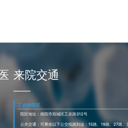
医
来院交通
工农路院区
0
院区地址：南阳市宛城区工农路312号
公共交通：可乘坐以下公交线路到达：15路、19路、27路、