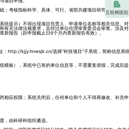
与项目申报。
础；考核指标科学、具体、可行。省部共建项目研究周期一般为
互联网医院
系统提示）不得出现项目负责人、申请单位名称等相关信息。对
和有关法律法规要求，且经过单位伦理审查委员会审查。涉及对
查新报告（距申报截止日6个月内查新报告有效）。
/kjjy.hnwsjk.cn/选择“科技项目”子系统，简称信息系
统模板），系统中已有的单位信息等，不需重复填报，完成后提
闭相应权限；系统关闭后，任何单位和个人不得再修改、补充申
度，由科研科组织遴选。